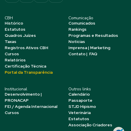
CBH
Comunicação
Histórico
Comunicados
Estatutos
Rankings
Quadros Juízes
Programas e Resultados
Taxas
Notícias
Registros Ativos CBH
Imprensa | Marketing
Cursos
Contato | FAQ
Relatórios
Certificação Técnica
Portal da Transparência
Institucional
Outros links
Desenvolvimento |
Calendário
PRONACAP
Passaporte
FEI / Agenda Internacional
STJD Hipismo
Cursos
Veterinária
Estatutos
Associação Criadores