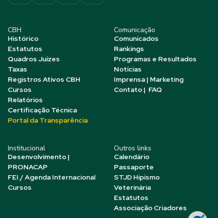
CBH
Comunicação
Histórico
Comunicados
Estatutos
Rankings
Quadros Juízes
Programas e Resultados
Taxas
Notícias
Registros Ativos CBH
Imprensa | Marketing
Cursos
Contato | FAQ
Relatórios
Certificação Técnica
Portal da Transparência
Institucional
Outros links
Desenvolvimento |
Calendário
PRONACAP
Passaporte
FEI / Agenda Internacional
STJD Hipismo
Cursos
Veterinária
Estatutos
Associação Criadores