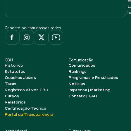
à
1
h
Conecte-se com nossas redes
CBH
Comunicação
Histórico
Comunicados
Estatutos
Rankings
Quadros Juízes
Programas e Resultados
Taxas
Notícias
Registros Ativos CBH
Imprensa | Marketing
Cursos
Contato | FAQ
Relatórios
Certificação Técnica
Portal da Transparência