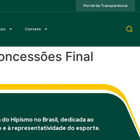
Portal da Transparência
ços
Contato
oncessões Final
do Hipismo no Brasil, dedicada ao
 e à representatividade do esporte.