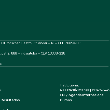
– Ed. Moscoso Castro, 3° Andar – RJ – CEP 20050-005
ipal 2, 888 – Indaiatuba – CEP 13338-228
as
Institucional
s
Desenvolvimento | PRONACA
FEI / Agenda Internacional
 Resultados
Cursos