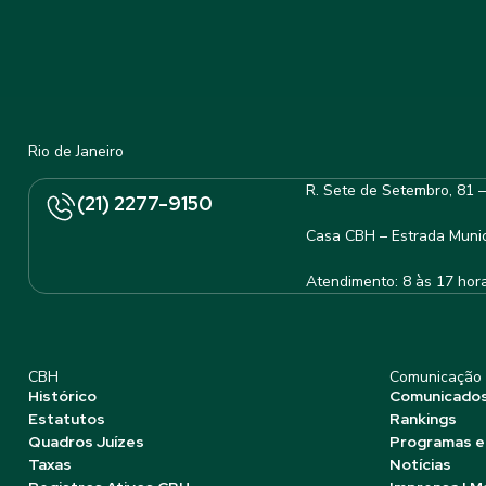
Rio de Janeiro
R. Sete de Setembro, 81 
(21) 2277-9150
Casa CBH – Estrada Munic
Atendimento: 8 às 17 hor
CBH
Comunicação
Histórico
Comunicado
Estatutos
Rankings
Quadros Juízes
Programas e
Taxas
Notícias