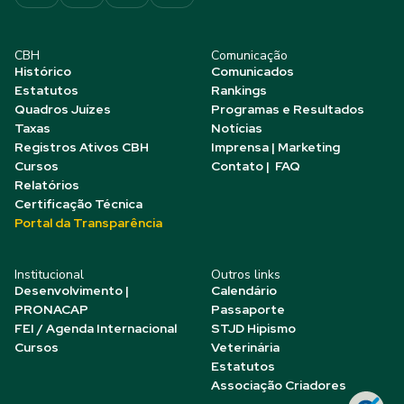
CBH
Comunicação
Histórico
Comunicados
Estatutos
Rankings
Quadros Juízes
Programas e Resultados
Taxas
Notícias
Registros Ativos CBH
Imprensa | Marketing
Cursos
Contato | FAQ
Relatórios
Certificação Técnica
Portal da Transparência
Institucional
Outros links
Desenvolvimento |
Calendário
PRONACAP
Passaporte
FEI / Agenda Internacional
STJD Hipismo
Cursos
Veterinária
Estatutos
Associação Criadores