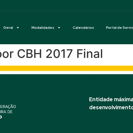
Geral
Modalidades
Calendários
Portal de Servi
oor CBH 2017 Final
Entidade máxima 
desenvolvimento