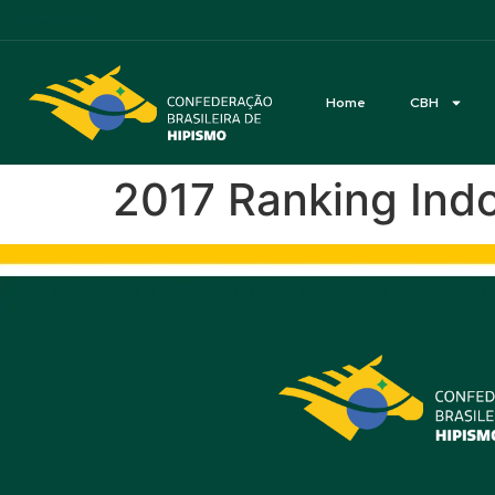
Acessibilidade
Home
CBH
2017 Ranking Ind