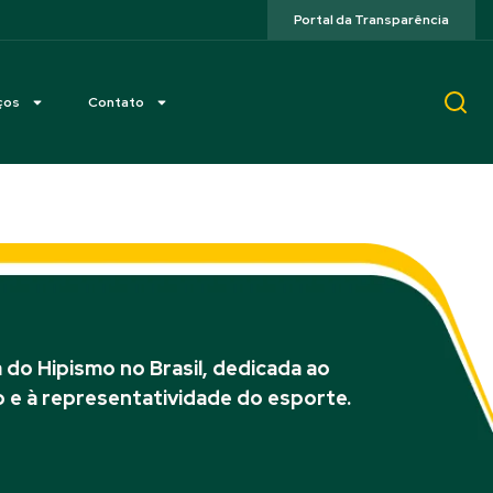
Portal da Transparência
ços
Contato
do Hipismo no Brasil, dedicada ao
 e à representatividade do esporte.