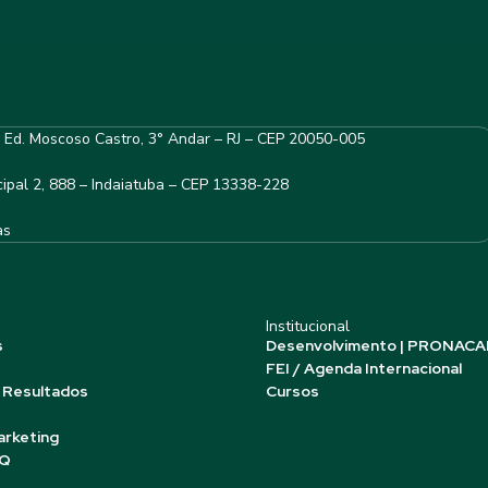
– Ed. Moscoso Castro, 3° Andar – RJ – CEP 20050-005
ipal 2, 888 – Indaiatuba – CEP 13338-228
as
Institucional
s
Desenvolvimento | PRONACA
FEI / Agenda Internacional
 Resultados
Cursos
arketing
AQ