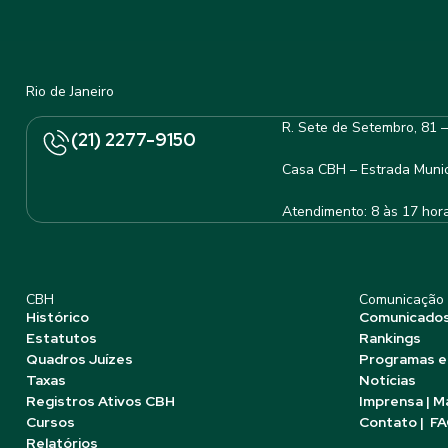
Rio de Janeiro
R. Sete de Setembro, 81 
(21) 2277-9150
Casa CBH – Estrada Munic
Atendimento: 8 às 17 hor
CBH
Comunicação
Histórico
Comunicado
Estatutos
Rankings
Quadros Juízes
Programas e
Taxas
Notícias
Registros Ativos CBH
Imprensa | M
Cursos
Contato | F
Relatórios