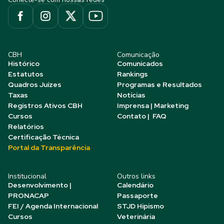
CBH
Comunicação
Histórico
Comunicados
Estatutos
Rankings
Quadros Juízes
Programas e Resultados
Taxas
Notícias
Registros Ativos CBH
Imprensa | Marketing
Cursos
Contato | FAQ
Relatórios
Certificação Técnica
Portal da Transparência
Institucional
Outros links
Desenvolvimento |
Calendário
PRONACAP
Passaporte
FEI / Agenda Internacional
STJD Hipismo
Cursos
Veterinária