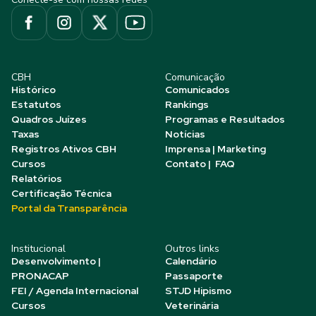
CBH
Comunicação
Histórico
Comunicados
Estatutos
Rankings
Quadros Juízes
Programas e Resultados
Taxas
Notícias
Registros Ativos CBH
Imprensa | Marketing
Cursos
Contato | FAQ
Relatórios
Certificação Técnica
Portal da Transparência
Institucional
Outros links
Desenvolvimento |
Calendário
PRONACAP
Passaporte
FEI / Agenda Internacional
STJD Hipismo
Cursos
Veterinária