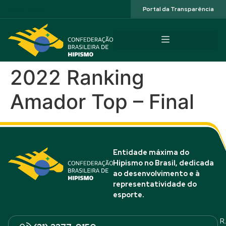
Acessibilidade
Portal da Transparência
2022 Ranking
Amador Top – Final
Entidade máxima do
Hipismo no Brasil, dedicada
ao desenvolvimento e à
representatividade do
esporte.
R.