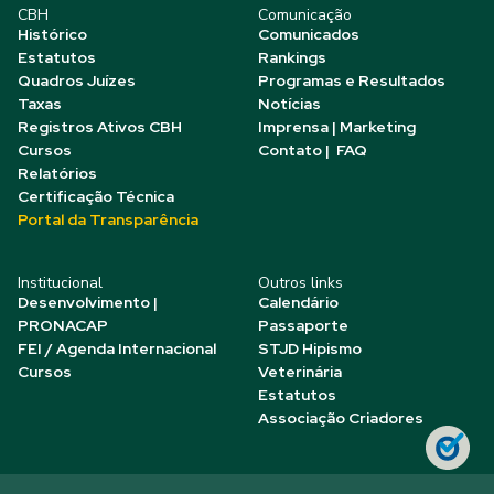
CBH
Comunicação
Histórico
Comunicados
Estatutos
Rankings
Quadros Juízes
Programas e Resultados
Taxas
Notícias
Registros Ativos CBH
Imprensa | Marketing
Cursos
Contato | FAQ
Relatórios
Certificação Técnica
Portal da Transparência
Institucional
Outros links
Desenvolvimento |
Calendário
PRONACAP
Passaporte
FEI / Agenda Internacional
STJD Hipismo
Cursos
Veterinária
Estatutos
Associação Criadores