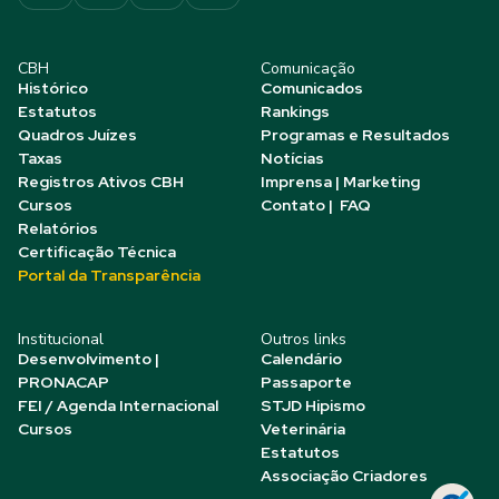
CBH
Comunicação
Histórico
Comunicados
Estatutos
Rankings
Quadros Juízes
Programas e Resultados
Taxas
Notícias
Registros Ativos CBH
Imprensa | Marketing
Cursos
Contato | FAQ
Relatórios
Certificação Técnica
Portal da Transparência
Institucional
Outros links
Desenvolvimento |
Calendário
PRONACAP
Passaporte
FEI / Agenda Internacional
STJD Hipismo
Cursos
Veterinária
Estatutos
Associação Criadores