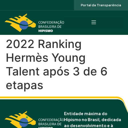
Acessibilidade
Portal da Transparência
2022 Ranking
Hermès Young
Talent após 3 de 6
etapas
Entidade máxima do
Hipismo no Brasil, dedicada
ao desenvolvimento e à