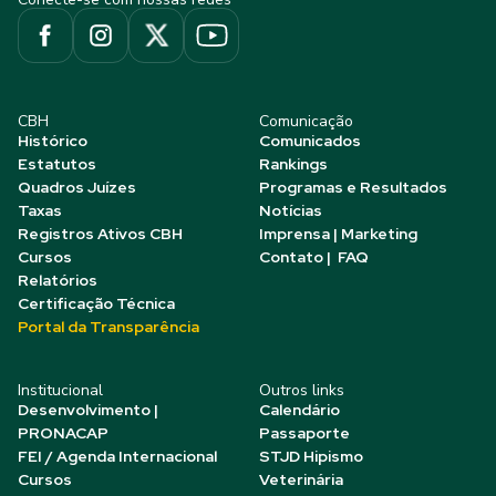
CBH
Comunicação
Histórico
Comunicados
Estatutos
Rankings
Quadros Juízes
Programas e Resultados
Taxas
Notícias
Registros Ativos CBH
Imprensa | Marketing
Cursos
Contato | FAQ
Relatórios
Certificação Técnica
Portal da Transparência
Institucional
Outros links
Desenvolvimento |
Calendário
PRONACAP
Passaporte
FEI / Agenda Internacional
STJD Hipismo
Cursos
Veterinária