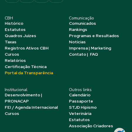
CBH
Comunicação
Histórico
Comunicados
Estatutos
Rankings
Quadros Juízes
Programas e Resultados
Taxas
Notícias
Registros Ativos CBH
Imprensa | Marketing
Cursos
Contato | FAQ
Relatórios
Certificação Técnica
Portal da Transparência
Institucional
Outros links
Desenvolvimento |
Calendário
PRONACAP
Passaporte
FEI / Agenda Internacional
STJD Hipismo
Cursos
Veterinária
Estatutos
Associação Criadores