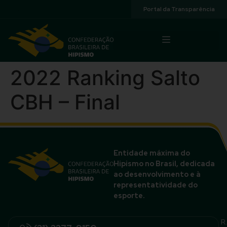
Acessibilidade
Portal da Transparência
2022 Ranking Salto
CBH – Final
Entidade máxima do
Hipismo no Brasil, dedicada
ao desenvolvimento e à
representatividade do
esporte.
R.