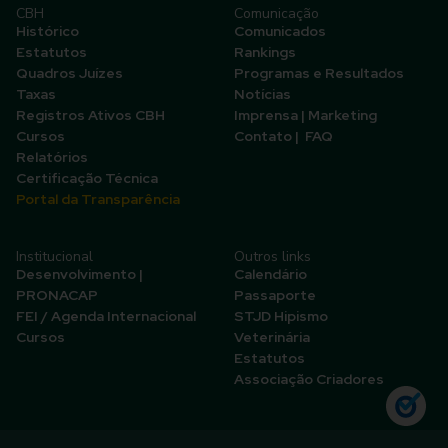
CBH
Comunicação
Histórico
Comunicados
Estatutos
Rankings
Quadros Juízes
Programas e Resultados
Taxas
Notícias
Registros Ativos CBH
Imprensa | Marketing
Cursos
Contato | FAQ
Relatórios
Certificação Técnica
Portal da Transparência
Institucional
Outros links
Desenvolvimento |
Calendário
PRONACAP
Passaporte
FEI / Agenda Internacional
STJD Hipismo
Cursos
Veterinária
Estatutos
Associação Criadores