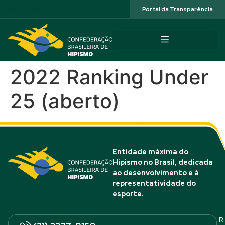
Acessibilidade
Portal da Transparência
2022 Ranking Under
25 (aberto)
Entidade máxima do
Hipismo no Brasil, dedicada
ao desenvolvimento e à
representatividade do
esporte.
R.