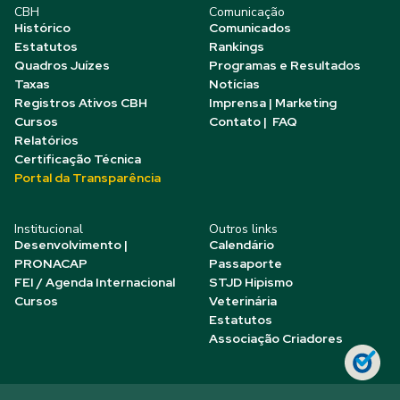
CBH
Comunicação
Histórico
Comunicados
Estatutos
Rankings
Quadros Juízes
Programas e Resultados
Taxas
Notícias
Registros Ativos CBH
Imprensa | Marketing
Cursos
Contato | FAQ
Relatórios
Certificação Técnica
Portal da Transparência
Institucional
Outros links
Desenvolvimento |
Calendário
PRONACAP
Passaporte
FEI / Agenda Internacional
STJD Hipismo
Cursos
Veterinária
Estatutos
Associação Criadores