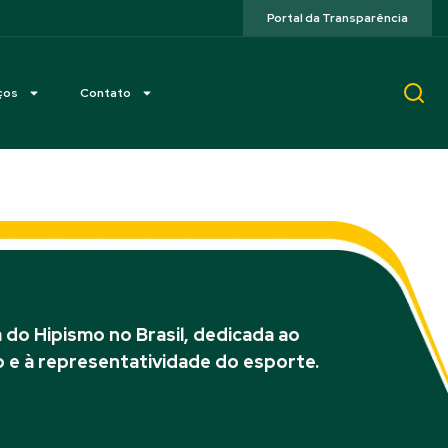
Portal da Transparência
ços
Contato
do Hipismo no Brasil, dedicada ao
 e à representatividade do esporte.