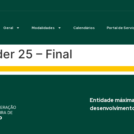
Geral
Modalidades
Calendários
Portal de Servi
r 25 – Final
Entidade máxima 
desenvolvimento