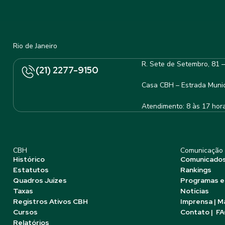
Rio de Janeiro
R. Sete de Setembro, 81 
(21) 2277-9150
Casa CBH – Estrada Munic
Atendimento: 8 às 17 hor
CBH
Comunicação
Histórico
Comunicado
Estatutos
Rankings
Quadros Juízes
Programas e
Taxas
Notícias
Registros Ativos CBH
Imprensa | M
Cursos
Contato | F
Relatórios