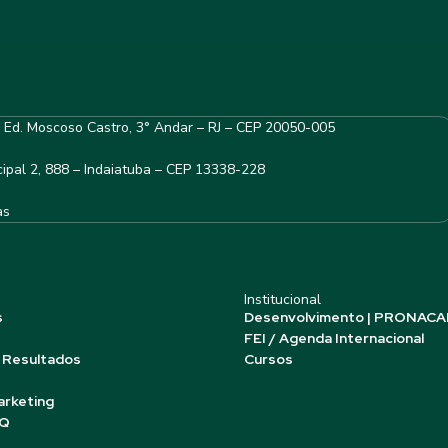
– Ed. Moscoso Castro, 3° Andar – RJ – CEP 20050-005
ipal 2, 888 – Indaiatuba – CEP 13338-228
as
Institucional
s
Desenvolvimento | PRONACA
FEI / Agenda Internacional
 Resultados
Cursos
arketing
AQ