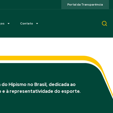
Portal da Transparência
ços
Contato
do Hipismo no Brasil, dedicada ao
 e à representatividade do esporte.