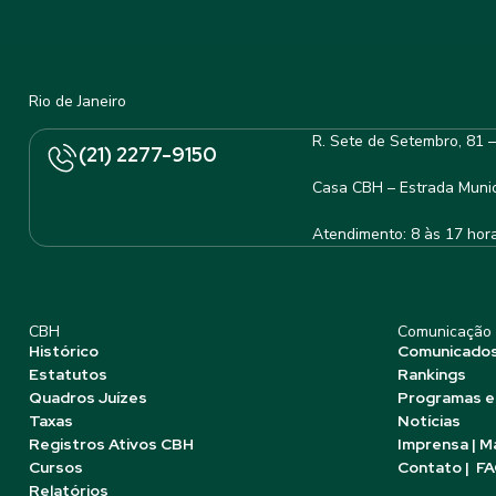
Rio de Janeiro
R. Sete de Setembro, 81 
(21) 2277-9150
Casa CBH – Estrada Munic
Atendimento: 8 às 17 hor
CBH
Comunicação
Histórico
Comunicado
Estatutos
Rankings
Quadros Juízes
Programas e
Taxas
Notícias
Registros Ativos CBH
Imprensa | M
Cursos
Contato | F
Relatórios