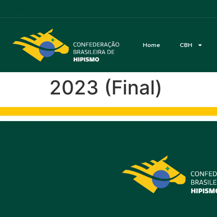
Acessibilidade
Home
CBH
2023 (Final)