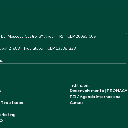
– Ed. Moscoso Castro, 3° Andar – RJ – CEP 20050-005
ipal 2, 888 – Indaiatuba – CEP 13338-228
as
Institucional
s
Desenvolvimento | PRONACA
FEI / Agenda Internacional
 Resultados
Cursos
arketing
AQ