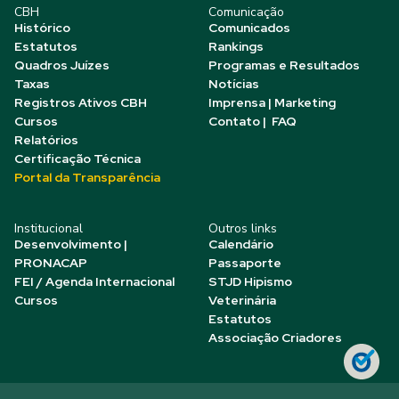
CBH
Comunicação
Histórico
Comunicados
Estatutos
Rankings
Quadros Juízes
Programas e Resultados
Taxas
Notícias
Registros Ativos CBH
Imprensa | Marketing
Cursos
Contato | FAQ
Relatórios
Certificação Técnica
Portal da Transparência
Institucional
Outros links
Desenvolvimento |
Calendário
PRONACAP
Passaporte
FEI / Agenda Internacional
STJD Hipismo
Cursos
Veterinária
Estatutos
Associação Criadores