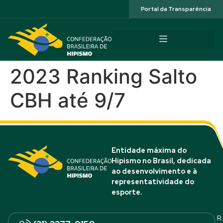
Acessibilidade
Portal da Transparência
2023 Ranking Salto
CBH até 9/7
Entidade máxima do
Hipismo no Brasil, dedicada
ao desenvolvimento e à
representatividade do
esporte.
R.