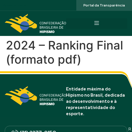
Acessibilidade
Portal da Transparência
2024 – Ranking Final
(formato pdf)
Entidade máxima do
Hipismo no Brasil, dedicada
ao desenvolvimento e à
representatividade do
esporte.
R.