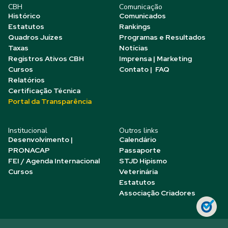
CBH
Comunicação
Histórico
Comunicados
Estatutos
Rankings
Quadros Juízes
Programas e Resultados
Taxas
Notícias
Registros Ativos CBH
Imprensa | Marketing
Cursos
Contato | FAQ
Relatórios
Certificação Técnica
Portal da Transparência
Institucional
Outros links
Desenvolvimento |
Calendário
PRONACAP
Passaporte
FEI / Agenda Internacional
STJD Hipismo
Cursos
Veterinária
Estatutos
Associação Criadores