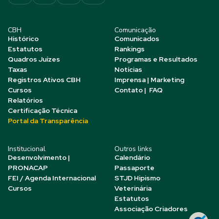
CBH
Comunicação
Histórico
Comunicados
Estatutos
Rankings
Quadros Juízes
Programas e Resultados
Taxas
Notícias
Registros Ativos CBH
Imprensa | Marketing
Cursos
Contato | FAQ
Relatórios
Certificação Técnica
Portal da Transparência
Institucional
Outros links
Desenvolvimento |
Calendário
PRONACAP
Passaporte
FEI / Agenda Internacional
STJD Hipismo
Cursos
Veterinária
Estatutos
Associação Criadores