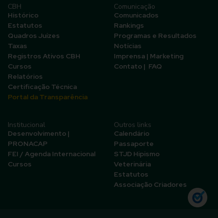
CBH
Comunicação
Histórico
Comunicados
Estatutos
Rankings
Quadros Juízes
Programas e Resultados
Taxas
Notícias
Registros Ativos CBH
Imprensa | Marketing
Cursos
Contato | FAQ
Relatórios
Certificação Técnica
Portal da Transparência
Institucional
Outros links
Desenvolvimento |
Calendário
PRONACAP
Passaporte
FEI / Agenda Internacional
STJD Hipismo
Cursos
Veterinária
Estatutos
Associação Criadores