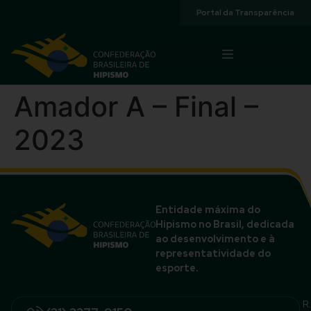
Acessibilidade
Portal da Transparência
Amador A – Final –
2023
Entidade máxima do
Hipismo no Brasil, dedicada
ao desenvolvimento e à
representatividade do
esporte.
R.