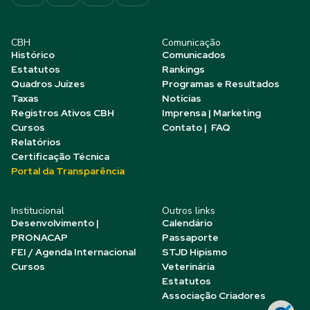
CBH
Comunicação
Histórico
Comunicados
Estatutos
Rankings
Quadros Juízes
Programas e Resultados
Taxas
Notícias
Registros Ativos CBH
Imprensa | Marketing
Cursos
Contato | FAQ
Relatórios
Certificação Técnica
Portal da Transparência
Institucional
Outros links
Desenvolvimento |
Calendário
PRONACAP
Passaporte
FEI / Agenda Internacional
STJD Hipismo
Cursos
Veterinária
Estatutos
Associação Criadores