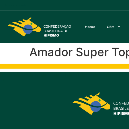
Acessibilidade
Home
CBH
Amador Super To