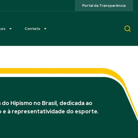
Portal da Transparência
ços
Contato
do Hipismo no Brasil, dedicada ao
 e à representatividade do esporte.