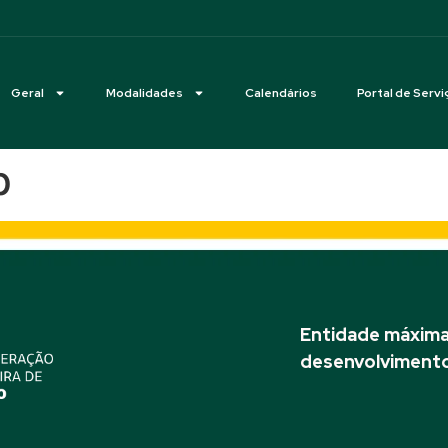
Geral
Modalidades
Calendários
Portal de Servi
p
Entidade máxima 
desenvolvimento