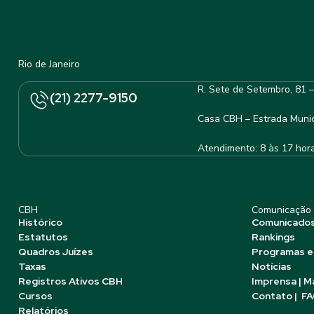
Rio de Janeiro
R. Sete de Setembro, 81 
(21) 2277-9150
Casa CBH – Estrada Munic
Atendimento: 8 às 17 hor
CBH
Comunicação
Histórico
Comunicado
Estatutos
Rankings
Quadros Juízes
Programas e
Taxas
Notícias
Registros Ativos CBH
Imprensa | M
Cursos
Contato | F
Relatórios