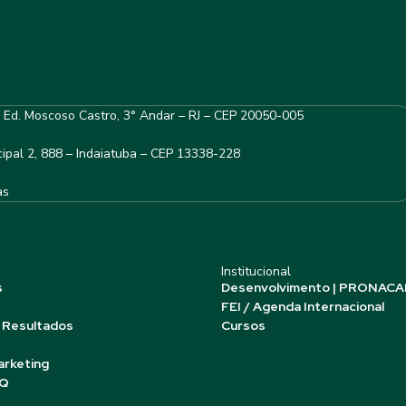
– Ed. Moscoso Castro, 3° Andar – RJ – CEP 20050-005
ipal 2, 888 – Indaiatuba – CEP 13338-228
as
Institucional
s
Desenvolvimento | PRONACA
FEI / Agenda Internacional
 Resultados
Cursos
arketing
AQ