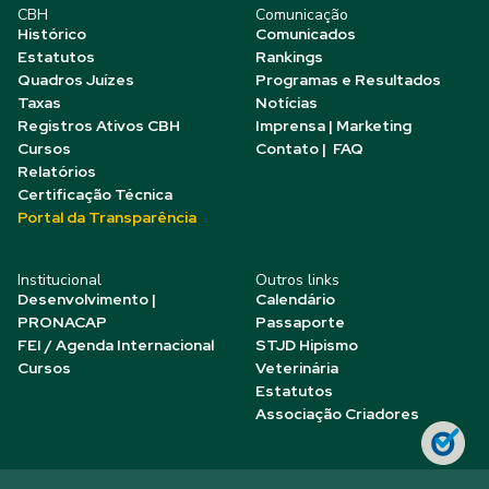
CBH
Comunicação
Histórico
Comunicados
Estatutos
Rankings
Quadros Juízes
Programas e Resultados
Taxas
Notícias
Registros Ativos CBH
Imprensa | Marketing
Cursos
Contato | FAQ
Relatórios
Certificação Técnica
Portal da Transparência
Institucional
Outros links
Desenvolvimento |
Calendário
PRONACAP
Passaporte
FEI / Agenda Internacional
STJD Hipismo
Cursos
Veterinária
Estatutos
Associação Criadores