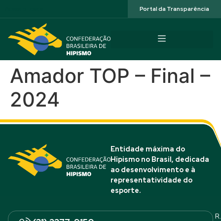
Acessibilidade
Portal da Transparência
Amador TOP – Final –
2024
Entidade máxima do
Hipismo no Brasil, dedicada
ao desenvolvimento e à
representatividade do
esporte.
R.