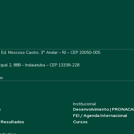
– Ed. Moscoso Castro, 3° Andar – RJ – CEP 20050-005
ipal 2, 888 – Indaiatuba – CEP 13338-228
as
Institucional
s
Desenvolvimento | PRONACA
FEI / Agenda Internacional
 Resultados
Cursos