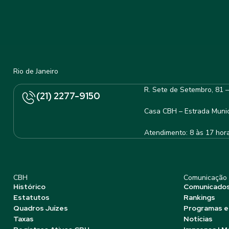
Rio de Janeiro
R. Sete de Setembro, 81 
(21) 2277-9150
Casa CBH – Estrada Munic
Atendimento: 8 às 17 hor
CBH
Comunicação
Histórico
Comunicado
Estatutos
Rankings
Quadros Juízes
Programas e
Taxas
Notícias