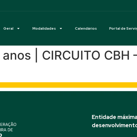
Geral
Modalidades
Calendários
Portal de Servi
5 anos | CIRCUITO CBH
Entidade máxima 
desenvolvimento