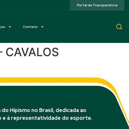
Portal da Transparência
ços
Contato
 – CAVALOS
do Hipismo no Brasil, dedicada ao
 e à representatividade do esporte.