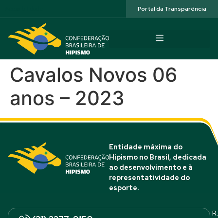
Acessibilidade
Portal da Transparência
Cavalos Novos 06
anos – 2023
Entidade máxima do
Hipismo no Brasil, dedicada
ao desenvolvimento e à
representatividade do
esporte.
R.