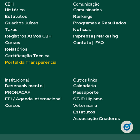
CBH
Comunicação
Histórico
Comunicados
Estatutos
Rankings
Quadros Juízes
Programas e Resultados
Taxas
Notícias
Registros Ativos CBH
Imprensa | Marketing
Cursos
Contato | FAQ
Relatórios
Certificação Técnica
Portal da Transparência
Institucional
Outros links
Desenvolvimento |
Calendário
PRONACAP
Passaporte
FEI / Agenda Internacional
STJD Hipismo
Cursos
Veterinária
Estatutos
Associação Criadores