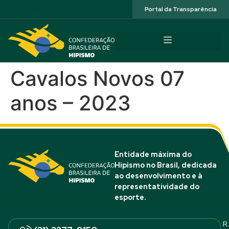
Acessibilidade
Portal da Transparência
Cavalos Novos 07
anos – 2023
Entidade máxima do
Hipismo no Brasil, dedicada
ao desenvolvimento e à
representatividade do
esporte.
R.