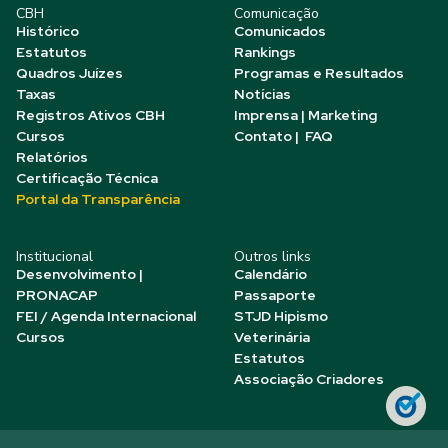
CBH
Comunicação
Histórico
Comunicados
Estatutos
Rankings
Quadros Juízes
Programas e Resultados
Taxas
Notícias
Registros Ativos CBH
Imprensa | Marketing
Cursos
Contato | FAQ
Relatórios
Certificação Técnica
Portal da Transparência
Institucional
Outros links
Desenvolvimento |
Calendário
PRONACAP
Passaporte
FEI / Agenda Internacional
STJD Hipismo
Cursos
Veterinária
Estatutos
Associação Criadores