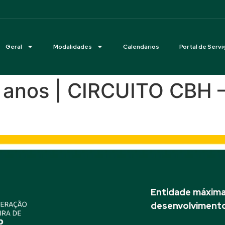
Geral
Modalidades
Calendários
Portal de Servi
7 anos | CIRCUITO CBH
Entidade máxima 
desenvolvimento