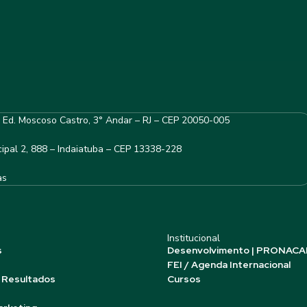
– Ed. Moscoso Castro, 3° Andar – RJ – CEP 20050-005
ipal 2, 888 – Indaiatuba – CEP 13338-228
as
Institucional
s
Desenvolvimento | PRONACA
FEI / Agenda Internacional
 Resultados
Cursos