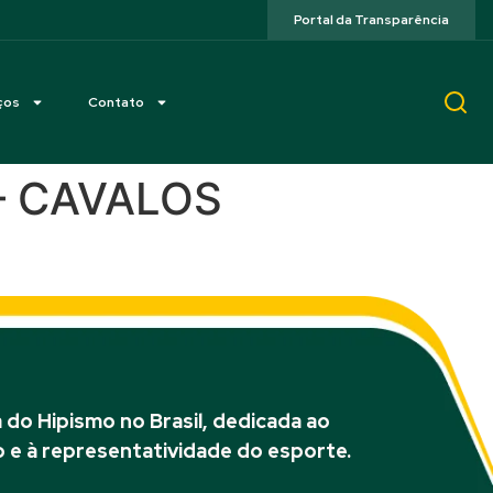
Portal da Transparência
ços
Contato
 – CAVALOS
do Hipismo no Brasil, dedicada ao
 e à representatividade do esporte.