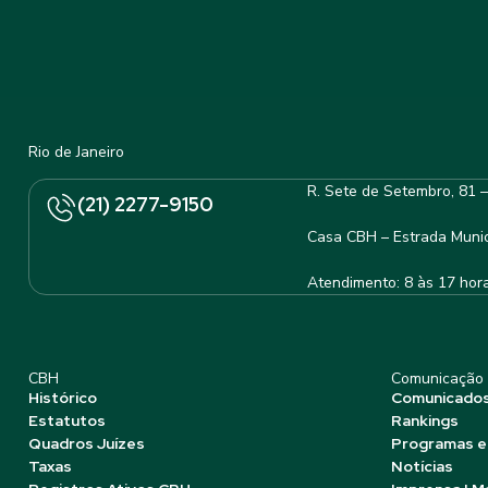
Rio de Janeiro
R. Sete de Setembro, 81 
(21) 2277-9150
Casa CBH – Estrada Munic
Atendimento: 8 às 17 hor
CBH
Comunicação
Histórico
Comunicado
Estatutos
Rankings
Quadros Juízes
Programas e
Taxas
Notícias