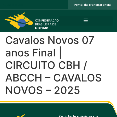
Acessibilidade
Portal da Transparência
Cavalos Novos 07
anos Final |
CIRCUITO CBH /
ABCCH – CAVALOS
NOVOS – 2025
Entidade máxima do