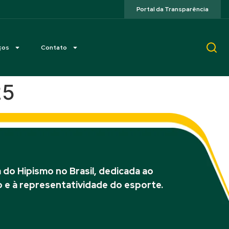
Portal da Transparência
ços
Contato
25
do Hipismo no Brasil, dedicada ao
 e à representatividade do esporte.