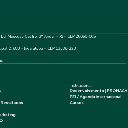
– Ed. Moscoso Castro, 3° Andar – RJ – CEP 20050-005
ipal 2, 888 – Indaiatuba – CEP 13338-228
as
Institucional
s
Desenvolvimento | PRONACA
FEI / Agenda Internacional
 Resultados
Cursos
arketing
AQ