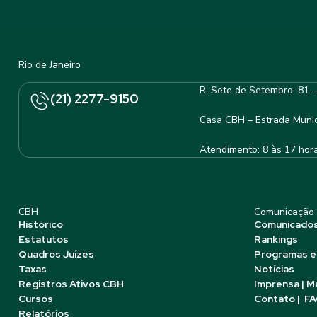
Rio de Janeiro
R. Sete de Setembro, 81 
(21) 2277-9150
Casa CBH – Estrada Munic
Atendimento: 8 às 17 hor
CBH
Comunicação
Histórico
Comunicado
Estatutos
Rankings
Quadros Juízes
Programas e
Taxas
Notícias
Registros Ativos CBH
Imprensa | M
Cursos
Contato | F
Relatórios