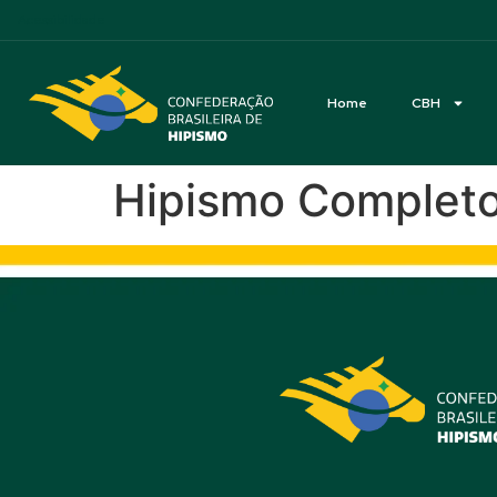
Acessibilidade
Home
CBH
Hipismo Completo