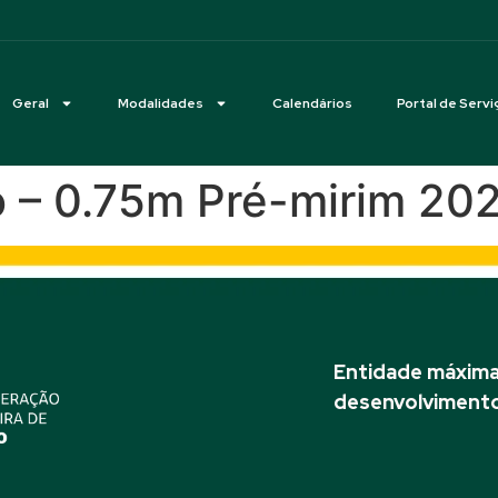
Geral
Modalidades
Calendários
Portal de Servi
 – 0.75m Pré-mirim 20
Entidade máxima 
desenvolvimento