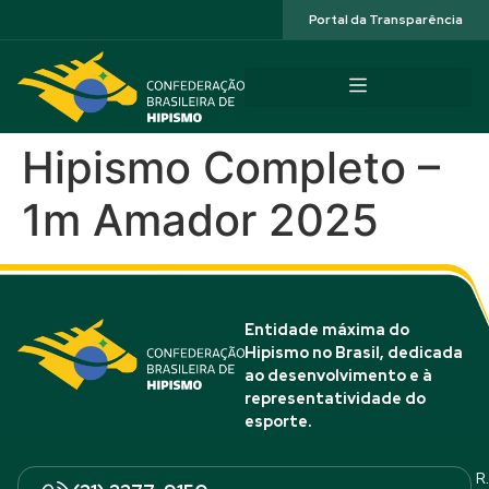
Acessibilidade
Portal da Transparência
Hipismo Completo –
1m Amador 2025
Entidade máxima do
Hipismo no Brasil, dedicada
ao desenvolvimento e à
representatividade do
esporte.
R.