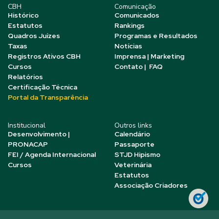
CBH
Comunicação
Histórico
Comunicados
Estatutos
Rankings
Quadros Juízes
Programas e Resultados
Taxas
Notícias
Registros Ativos CBH
Imprensa | Marketing
Cursos
Contato | FAQ
Relatórios
Certificação Técnica
Portal da Transparência
Institucional
Outros links
Desenvolvimento |
Calendário
PRONACAP
Passaporte
FEI / Agenda Internacional
STJD Hipismo
Cursos
Veterinária
Estatutos
Associação Criadores