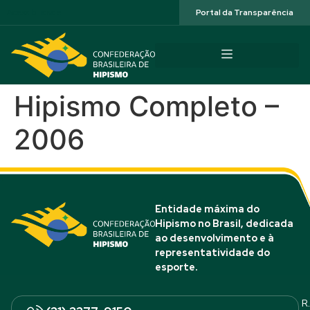
Acessibilidade
Portal da Transparência
Hipismo Completo –
2006
Entidade máxima do
Hipismo no Brasil, dedicada
ao desenvolvimento e à
representatividade do
esporte.
R.