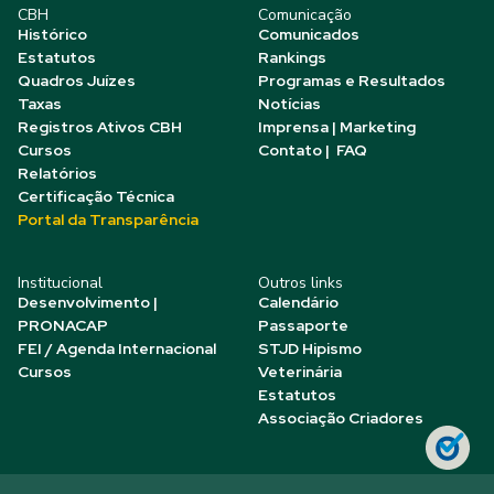
CBH
Comunicação
Histórico
Comunicados
Estatutos
Rankings
Quadros Juízes
Programas e Resultados
Taxas
Notícias
Registros Ativos CBH
Imprensa | Marketing
Cursos
Contato | FAQ
Relatórios
Certificação Técnica
Portal da Transparência
Institucional
Outros links
Desenvolvimento |
Calendário
PRONACAP
Passaporte
FEI / Agenda Internacional
STJD Hipismo
Cursos
Veterinária
Estatutos
Associação Criadores