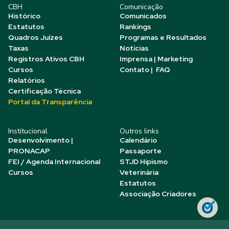
CBH
Comunicação
Histórico
Comunicados
Estatutos
Rankings
Quadros Juízes
Programas e Resultados
Taxas
Notícias
Registros Ativos CBH
Imprensa | Marketing
Cursos
Contato | FAQ
Relatórios
Certificação Técnica
Portal da Transparência
Institucional
Outros links
Desenvolvimento |
Calendário
PRONACAP
Passaporte
FEI / Agenda Internacional
STJD Hipismo
Cursos
Veterinária
Estatutos
Associação Criadores