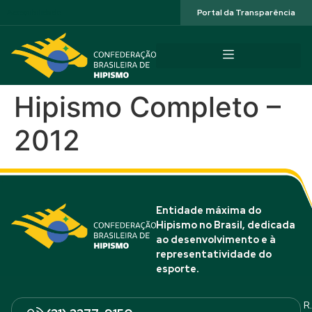
Acessibilidade
Portal da Transparência
Hipismo Completo –
2012
Entidade máxima do
Hipismo no Brasil, dedicada
ao desenvolvimento e à
representatividade do
esporte.
R.