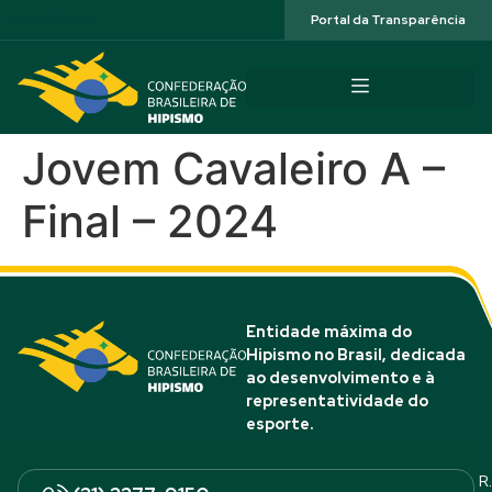
Acessibilidade
Portal da Transparência
Jovem Cavaleiro A –
Final – 2024
Entidade máxima do
Hipismo no Brasil, dedicada
ao desenvolvimento e à
representatividade do
esporte.
R.