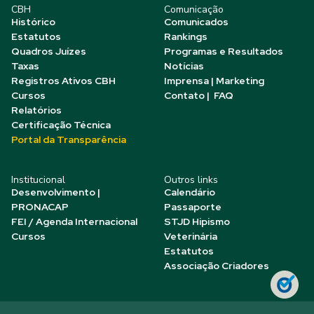
CBH
Comunicação
Histórico
Comunicados
Estatutos
Rankings
Quadros Juízes
Programas e Resultados
Taxas
Notícias
Registros Ativos CBH
Imprensa | Marketing
Cursos
Contato | FAQ
Relatórios
Certificação Técnica
Portal da Transparência
Institucional
Outros links
Desenvolvimento |
Calendário
PRONACAP
Passaporte
FEI / Agenda Internacional
STJD Hipismo
Cursos
Veterinária
Estatutos
Associação Criadores