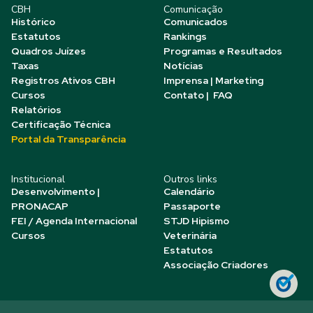
CBH
Comunicação
Histórico
Comunicados
Estatutos
Rankings
Quadros Juízes
Programas e Resultados
Taxas
Notícias
Registros Ativos CBH
Imprensa | Marketing
Cursos
Contato | FAQ
Relatórios
Certificação Técnica
Portal da Transparência
Institucional
Outros links
Desenvolvimento |
Calendário
PRONACAP
Passaporte
FEI / Agenda Internacional
STJD Hipismo
Cursos
Veterinária
Estatutos
Associação Criadores