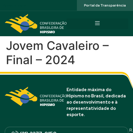
Acessibilidade
Portal da Transparência
Jovem Cavaleiro –
Final – 2024
Entidade máxima do
Hipismo no Brasil, dedicada
ao desenvolvimento e à
representatividade do
esporte.
R.