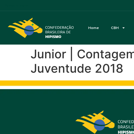
Acessibilidade
Home
CBH
Junior | Contagem
Juventude 2018