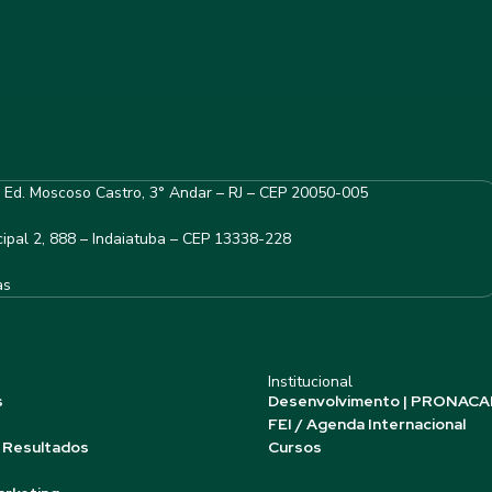
– Ed. Moscoso Castro, 3° Andar – RJ – CEP 20050-005
ipal 2, 888 – Indaiatuba – CEP 13338-228
as
Institucional
s
Desenvolvimento | PRONACA
FEI / Agenda Internacional
 Resultados
Cursos