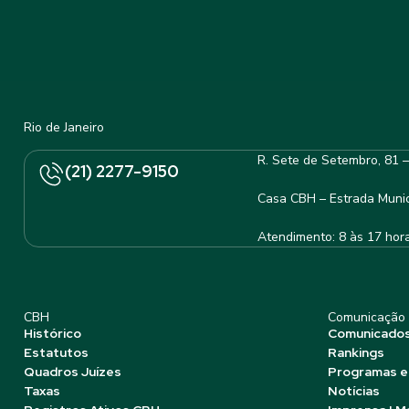
Rio de Janeiro
R. Sete de Setembro, 81 
(21) 2277-9150
Casa CBH – Estrada Munic
Atendimento: 8 às 17 hor
CBH
Comunicação
Histórico
Comunicado
Estatutos
Rankings
Quadros Juízes
Programas e
Taxas
Notícias