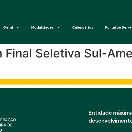
Geral
Modalidades
Calendários
Portal de Servi
 Final Seletiva Sul-Am
Entidade máxima 
desenvolvimento