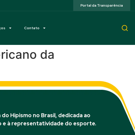
Portal da Transparência
ços
Contato
ericano da
do Hipismo no Brasil, dedicada ao
 e à representatividade do esporte.