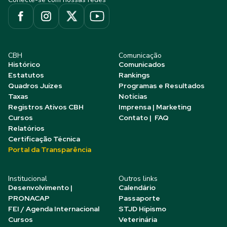
CBH
Comunicação
Histórico
Comunicados
Estatutos
Rankings
Quadros Juízes
Programas e Resultados
Taxas
Notícias
Registros Ativos CBH
Imprensa | Marketing
Cursos
Contato | FAQ
Relatórios
Certificação Técnica
Portal da Transparência
Institucional
Outros links
Desenvolvimento |
Calendário
PRONACAP
Passaporte
FEI / Agenda Internacional
STJD Hipismo
Cursos
Veterinária