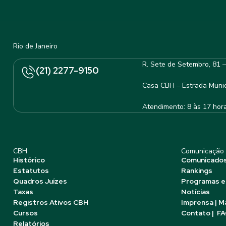
Rio de Janeiro
R. Sete de Setembro, 81 
(21) 2277-9150
Casa CBH – Estrada Munic
Atendimento: 8 às 17 hor
CBH
Comunicação
Histórico
Comunicado
Estatutos
Rankings
Quadros Juízes
Programas e
Taxas
Notícias
Registros Ativos CBH
Imprensa | M
Cursos
Contato | F
Relatórios