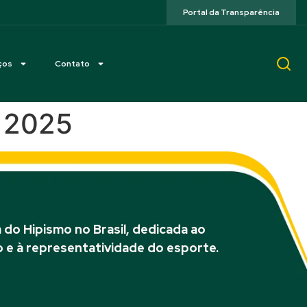
Portal da Transparência
ços
Contato
 2025
do Hipismo no Brasil, dedicada ao
 e à representatividade do esporte.