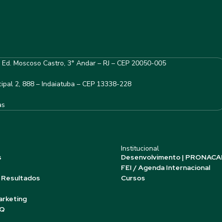
– Ed. Moscoso Castro, 3° Andar – RJ – CEP 20050-005
ipal 2, 888 – Indaiatuba – CEP 13338-228
as
Institucional
s
Desenvolvimento | PRONACA
FEI / Agenda Internacional
 Resultados
Cursos
arketing
AQ