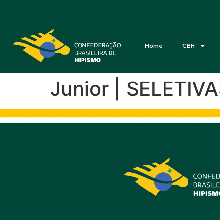
Acessibilidade
Home
CBH
Junior | SELETI