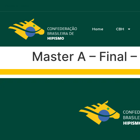
Acessibilidade
Home
CBH
Master A – Final 