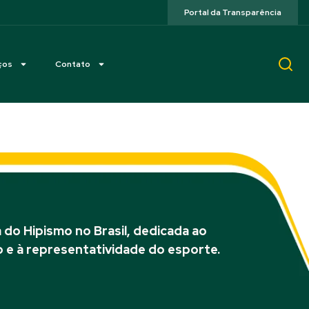
Portal da Transparência
ços
Contato
do Hipismo no Brasil, dedicada ao
 e à representatividade do esporte.