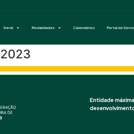
Geral
Modalidades
Calendários
Portal de Servi
– 2023
Entidade máxima 
desenvolvimento