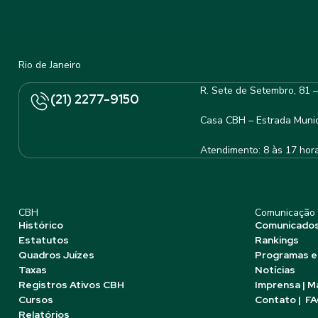
Rio de Janeiro
R. Sete de Setembro, 81 
(21) 2277-9150
Casa CBH – Estrada Munic
Atendimento: 8 às 17 hor
CBH
Comunicação
Histórico
Comunicado
Estatutos
Rankings
Quadros Juízes
Programas e
Taxas
Notícias
Registros Ativos CBH
Imprensa | M
Cursos
Contato | F
Relatórios