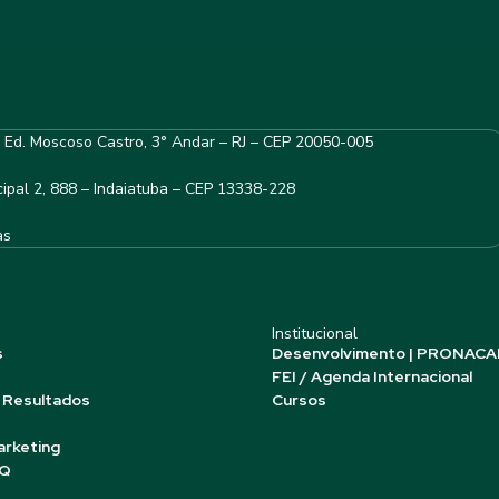
– Ed. Moscoso Castro, 3° Andar – RJ – CEP 20050-005
ipal 2, 888 – Indaiatuba – CEP 13338-228
as
Institucional
s
Desenvolvimento | PRONACA
FEI / Agenda Internacional
 Resultados
Cursos
arketing
AQ