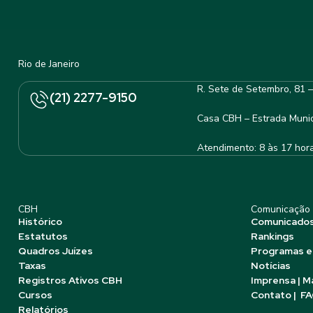
Rio de Janeiro
R. Sete de Setembro, 81 
(21) 2277-9150
Casa CBH – Estrada Munic
Atendimento: 8 às 17 hor
CBH
Comunicação
Histórico
Comunicado
Estatutos
Rankings
Quadros Juízes
Programas e
Taxas
Notícias
Registros Ativos CBH
Imprensa | M
Cursos
Contato | F
Relatórios