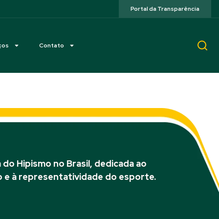
Portal da Transparência
ços
Contato
do Hipismo no Brasil, dedicada ao
 e à representatividade do esporte.