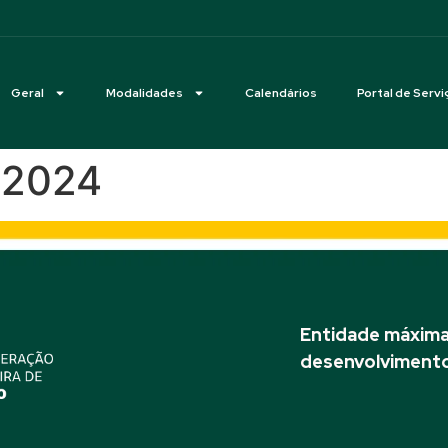
Geral
Modalidades
Calendários
Portal de Servi
– 2024
Entidade máxima 
desenvolvimento