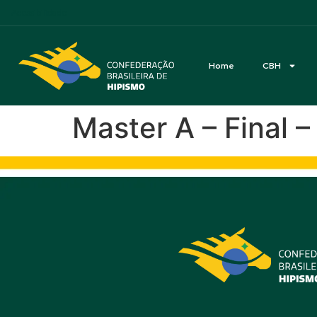
Acessibilidade
Home
CBH
Master A – Final 