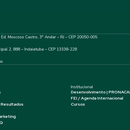
– Ed. Moscoso Castro, 3° Andar – RJ – CEP 20050-005
ipal 2, 888 – Indaiatuba – CEP 13338-228
as
Institucional
s
Desenvolvimento | PRONACA
FEI / Agenda Internacional
 Resultados
Cursos
arketing
AQ