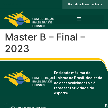
Acessibilidade
Portal da Transparência
Master B – Final –
2023
Entidade máxima do
Hipismo no Brasil, dedicada
ao desenvolvimento e à
representatividade do
esporte.
R.