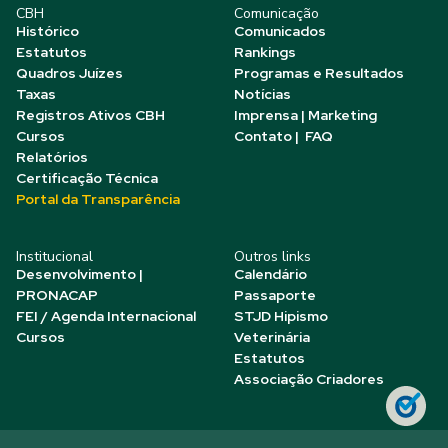
CBH
Comunicação
Histórico
Comunicados
Estatutos
Rankings
Quadros Juízes
Programas e Resultados
Taxas
Notícias
Registros Ativos CBH
Imprensa | Marketing
Cursos
Contato | FAQ
Relatórios
Certificação Técnica
Portal da Transparência
Institucional
Outros links
Desenvolvimento |
Calendário
PRONACAP
Passaporte
FEI / Agenda Internacional
STJD Hipismo
Cursos
Veterinária
Estatutos
Associação Criadores