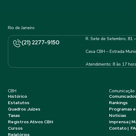
Rio de Janeiro
R. Sete de Setembro, 81 
(21) 2277-9150
Casa CBH – Estrada Munic
Atendimento: 8 às 17 hor
CBH
Comunicação
Histórico
Comunicado
Estatutos
Rankings
Quadros Juízes
Programas e
Taxas
Notícias
Registros Ativos CBH
Imprensa | M
Cursos
Contato | F
Relatórios