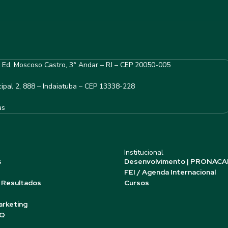
– Ed. Moscoso Castro, 3° Andar – RJ – CEP 20050-005
ipal 2, 888 – Indaiatuba – CEP 13338-228
as
Institucional
s
Desenvolvimento | PRONACA
FEI / Agenda Internacional
 Resultados
Cursos
arketing
AQ