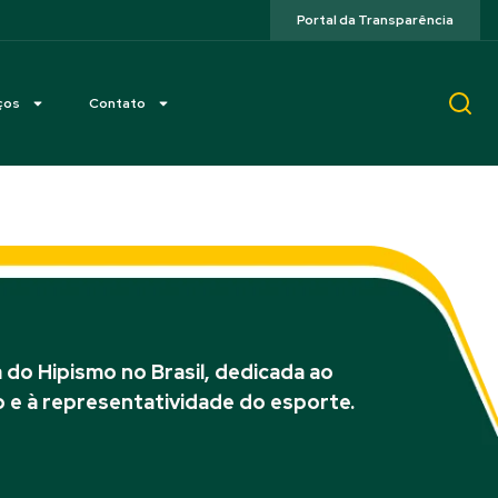
Portal da Transparência
ços
Contato
do Hipismo no Brasil, dedicada ao
 e à representatividade do esporte.