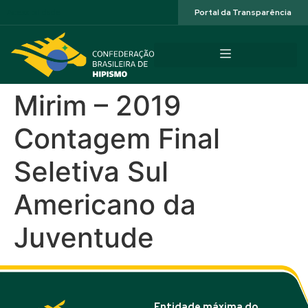
Acessibilidade
Portal da Transparência
Mirim – 2019
Contagem Final
Seletiva Sul
Americano da
Juventude
Entidade máxima do