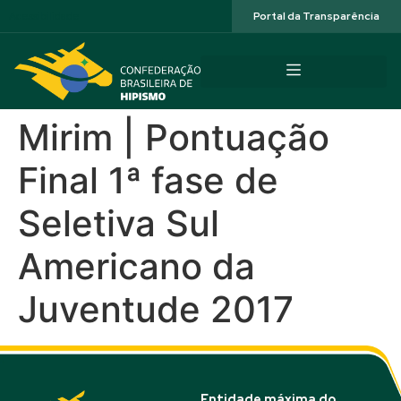
Acessibilidade
Portal da Transparência
Mirim | Pontuação
Final 1ª fase de
Seletiva Sul
Americano da
Juventude 2017
Entidade máxima do