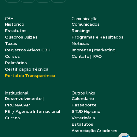
CBH
Comunicação
Histórico
Comunicados
Estatutos
Rankings
Quadros Juízes
Programas e Resultados
Taxas
Notícias
Registros Ativos CBH
Imprensa | Marketing
Cursos
Contato | FAQ
Relatórios
Certificação Técnica
Portal da Transparência
Institucional
Outros links
Desenvolvimento |
Calendário
PRONACAP
Passaporte
FEI / Agenda Internacional
STJD Hipismo
Cursos
Veterinária
Estatutos
Associação Criadores