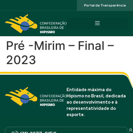
Acessibilidade
Portal da Transparência
Pré -Mirim – Final –
2023
Entidade máxima do
Hipismo no Brasil, dedicada
ao desenvolvimento e à
representatividade do
esporte.
R.