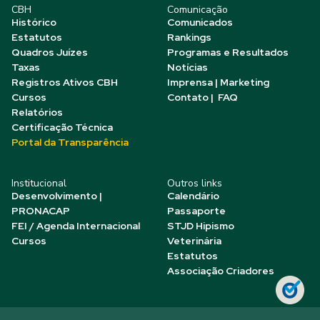
CBH
Comunicação
Histórico
Comunicados
Estatutos
Rankings
Quadros Juízes
Programas e Resultados
Taxas
Notícias
Registros Ativos CBH
Imprensa | Marketing
Cursos
Contato | FAQ
Relatórios
Certificação Técnica
Portal da Transparência
Institucional
Outros links
Desenvolvimento |
Calendário
PRONACAP
Passaporte
FEI / Agenda Internacional
STJD Hipismo
Cursos
Veterinária
Estatutos
Associação Criadores