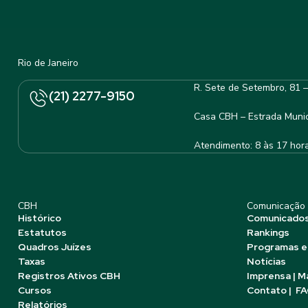
Rio de Janeiro
R. Sete de Setembro, 81 
(21) 2277-9150
Casa CBH – Estrada Munic
Atendimento: 8 às 17 hor
CBH
Comunicação
Histórico
Comunicado
Estatutos
Rankings
Quadros Juízes
Programas e
Taxas
Notícias
Registros Ativos CBH
Imprensa | M
Cursos
Contato | F
Relatórios