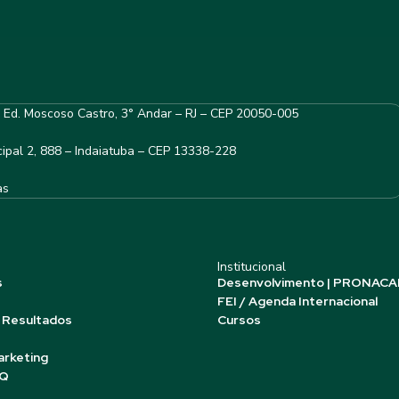
– Ed. Moscoso Castro, 3° Andar – RJ – CEP 20050-005
ipal 2, 888 – Indaiatuba – CEP 13338-228
as
Institucional
s
Desenvolvimento | PRONACA
FEI / Agenda Internacional
 Resultados
Cursos
arketing
AQ