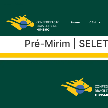
Acessibilidade
Home
CBH
Pré-Mirim | SEL