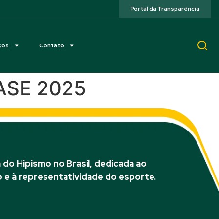
Portal da Transparência
ços
Contato
ASE 2025
do Hipismo no Brasil, dedicada ao
 e à representatividade do esporte.