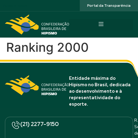
Acessibilidade
Portal da Transparência
Ranking 2000
Entidade máxima do
Hipismo no Brasil, dedicada
ao desenvolvimento e à
representatividade do
esporte.
R.
(21) 2277-9150
S
d