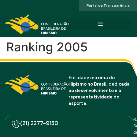
Acessibilidade
Portal da Transparência
Ranking 2005
Entidade máxima do
Hipismo no Brasil, dedicada
ao desenvolvimento e à
representatividade do
esporte.
R.
(21) 2277-9150
S
d