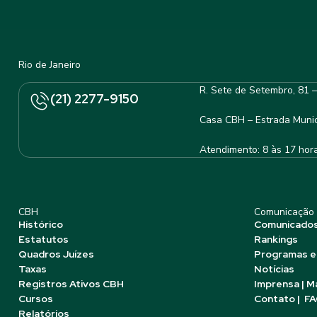
Rio de Janeiro
R. Sete de Setembro, 81 
(21) 2277-9150
Casa CBH – Estrada Munic
Atendimento: 8 às 17 hor
CBH
Comunicação
Histórico
Comunicado
Estatutos
Rankings
Quadros Juízes
Programas e
Taxas
Notícias
Registros Ativos CBH
Imprensa | M
Cursos
Contato | F
Relatórios