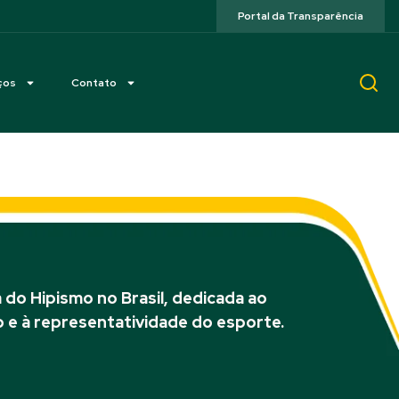
Portal da Transparência
ços
Contato
do Hipismo no Brasil, dedicada ao
 e à representatividade do esporte.