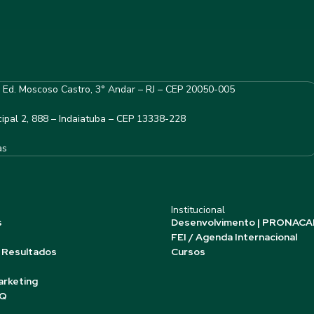
– Ed. Moscoso Castro, 3° Andar – RJ – CEP 20050-005
ipal 2, 888 – Indaiatuba – CEP 13338-228
as
Institucional
s
Desenvolvimento | PRONACA
FEI / Agenda Internacional
 Resultados
Cursos
arketing
AQ