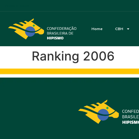
Acessibilidade
Home
CBH
Ranking 2006