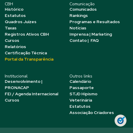
CBH
Comunicação
Histórico
Comunicados
Estatutos
Rankings
Quadros Juízes
Programas e Resultados
Taxas
Notícias
Registros Ativos CBH
Imprensa | Marketing
Cursos
Contato | FAQ
Relatórios
Certificação Técnica
Portal da Transparência
Institucional
Outros links
Desenvolvimento |
Calendário
PRONACAP
Passaporte
FEI / Agenda Internacional
STJD Hipismo
Cursos
Veterinária
Estatutos
Associação Criadores