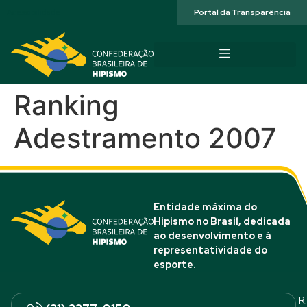
Acessibilidade
Portal da Transparência
Ranking
Adestramento 2007
Entidade máxima do
Hipismo no Brasil, dedicada
ao desenvolvimento e à
representatividade do
esporte.
R.